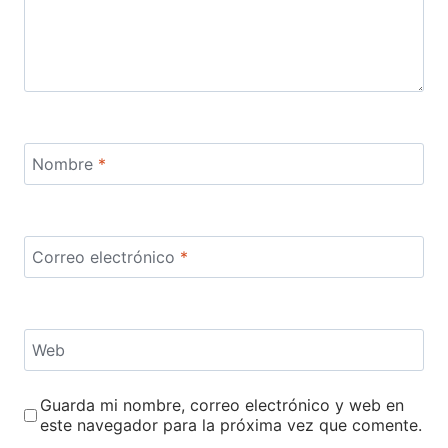
Nombre
*
Correo electrónico
*
Web
Guarda mi nombre, correo electrónico y web en
este navegador para la próxima vez que comente.