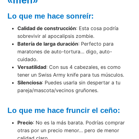
«meh»
Lo que me hace sonreír:
Calidad de construcción
: Esta cosa podría
sobrevivir al apocalipsis zombie.
Batería de larga duración
: Perfecto para
maratones de auto-tortura… digo, auto-
cuidado.
Versatilidad
: Con sus 4 cabezales, es como
tener un Swiss Army knife para tus músculos.
Silenciosa
: Puedes usarla sin despertar a tu
pareja/mascota/vecinos gruñones.
Lo que me hace fruncir el ceño:
Precio
: No es la más barata. Podrías comprar
otras por un precio menor… pero de menor
calidad claro.