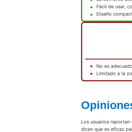
Fácil de usar, c
Diseño compacto
No es adecuado 
Limitado a la z
Opiniones
Los usuarios reportan 
dicen que es eficaz par