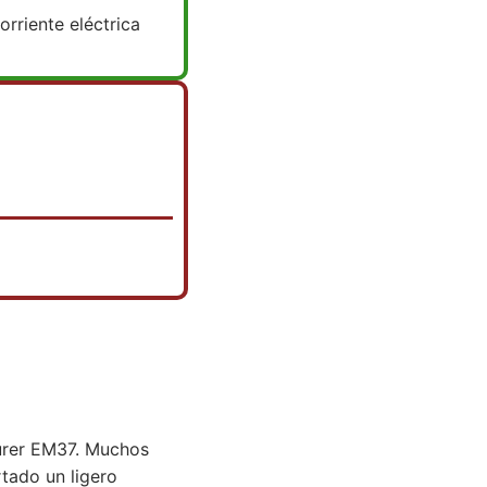
orriente eléctrica
eurer EM37. Muchos
rtado un ligero