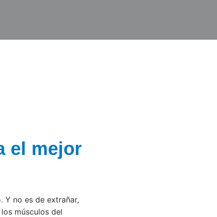
 el mejor
 Y no es de extrañar,
r los músculos del