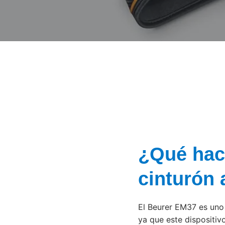
¿Qué hac
cinturón
El Beurer EM37 es uno
ya que este dispositiv