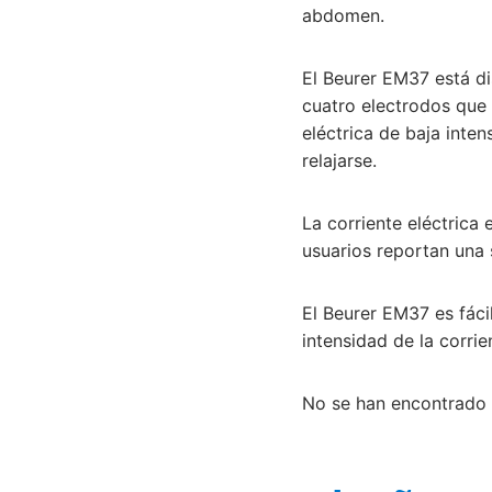
abdomen.
El Beurer EM37 está d
cuatro electrodos que
eléctrica de baja inte
relajarse.
La corriente eléctrica
usuarios reportan una 
El Beurer EM37 es fáci
intensidad de la corrie
No se han encontrado 