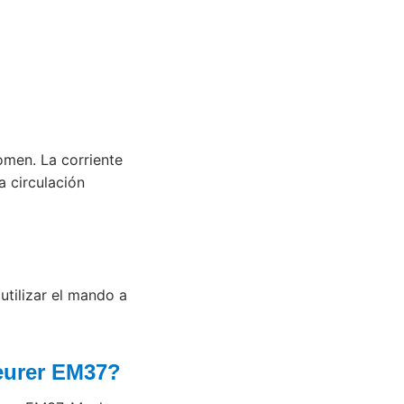
omen. La corriente
a circulación
utilizar el mando a
Beurer EM37?