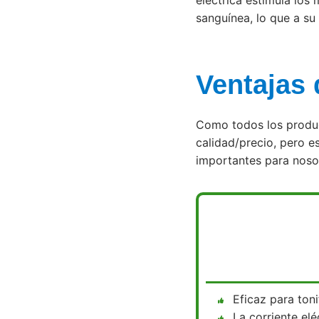
eléctrica estimula los 
sanguínea, lo que a su 
Ventajas
Como todos los produc
calidad/precio, pero e
importantes para noso
Eficaz para ton
La corriente elé