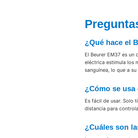
Pregunta
¿Qué hace el 
El Beurer EM37 es un d
eléctrica estimula los 
sanguínea, lo que a su 
¿Cómo se usa 
Es fácil de usar. Solo
distancia para controla
¿Cuáles son la