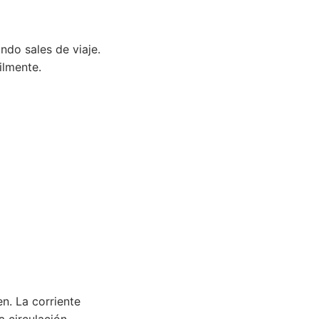
ndo sales de viaje.
ilmente.
n. La corriente