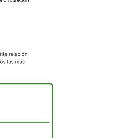
a circulación
nte relación
mos las más