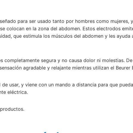
iseñado para ser usado tanto por hombres como mujeres, 
 se colocan en la zona del abdomen. Estos electrodos emit
nsidad, que estimula los músculos del abdomen y les ayuda 
 es completamente segura y no causa dolor ni molestias. D
sensación agradable y relajante mientras utilizan el Beurer
l de usar, y viene con un mando a distancia para que pueda
nte eléctrica.
productos.