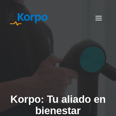
Saltar
al
contenido
Korpo: Tu aliado en
bienestar