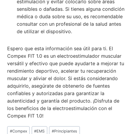
estimulación y evitar colocarlo sobre áreas
sensibles o dañadas. Si tienes alguna condición
médica o duda sobre su uso, es recomendable
consultar con un profesional de la salud antes
de utilizar el dispositivo.
Espero que esta información sea útil para ti. El
Compex FIT 1.0 es un electroestimulador muscular
versátil y efectivo que puede ayudarte a mejorar tu
rendimiento deportivo, acelerar tu recuperación
muscular y aliviar el dolor. Si estás considerando
adquirirlo, asegúrate de obtenerlo de fuentes
confiables y autorizadas para garantizar la
autenticidad y garantía del producto. ¡Disfruta de
los beneficios de la electroestimulación con el
Compex FIT 1.0!
Etiquetas
#
Compex
#
EMS
#
Principiantes