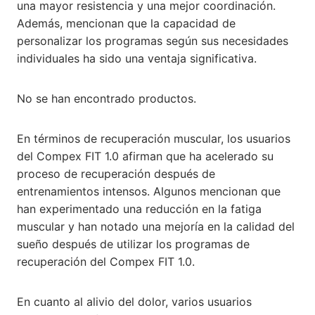
una mayor resistencia y una mejor coordinación.
Además, mencionan que la capacidad de
personalizar los programas según sus necesidades
individuales ha sido una ventaja significativa.
No se han encontrado productos.
En términos de recuperación muscular, los usuarios
del Compex FIT 1.0 afirman que ha acelerado su
proceso de recuperación después de
entrenamientos intensos. Algunos mencionan que
han experimentado una reducción en la fatiga
muscular y han notado una mejoría en la calidad del
sueño después de utilizar los programas de
recuperación del Compex FIT 1.0.
En cuanto al alivio del dolor, varios usuarios