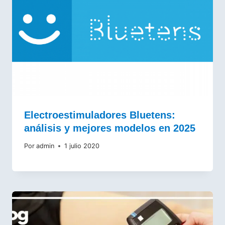
Electroestimuladores Bluetens:
análisis y mejores modelos en 2025
Por
admin
1 julio 2020