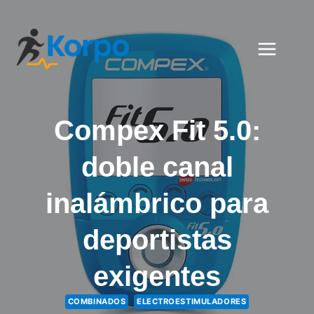
Saltar
al
contenido
Compex Fit 5.0:
doble canal
inalámbrico para
deportistas
exigentes
COMBINADOS
ELECTROESTIMULADORES