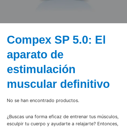
Compex SP 5.0: El
aparato de
estimulación
muscular definitivo
No se han encontrado productos.
¿Buscas una forma eficaz de entrenar tus músculos,
esculpir tu cuerpo y ayudarte a relajarte? Entonces,