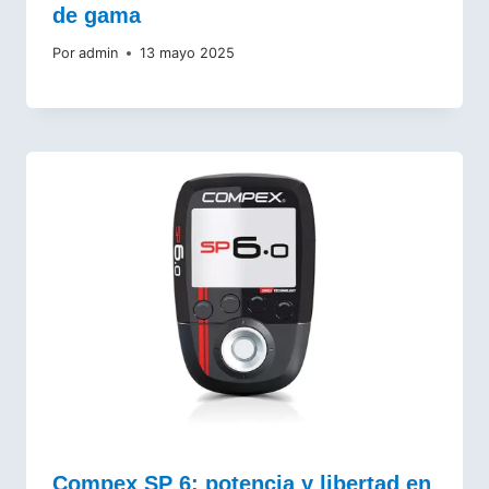
de gama
Por
admin
13 mayo 2025
Compex SP 6: potencia y libertad en